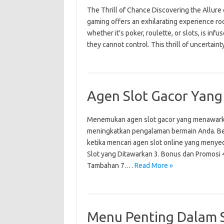
The Thrill of Chance Discovering the Allure
gaming offers an exhilarating experience ro
whether it’s poker, roulette, or slots, is i
they cannot control. This thrill of uncertai
Agen Slot Gacor Yang
Menemukan agen slot gacor yang menawark
meningkatkan pengalaman bermain Anda. Ber
ketika mencari agen slot online yang menyed
Slot yang Ditawarkan 3. Bonus dan Promosi 
Tambahan 7.…
Read More »
Menu Penting Dalam S