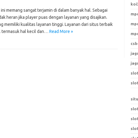
koi
 ini memang sangat terjamin di dalam banyak hal. Sebagai
mp
idak heran jika player puas dengan layanan yang disajikan.
mp
 memiliki kualitas layanan tinggi. Layanan dari situs terbaik
al termasuk hal kecil dan…
Read More »
mpo
cs
jag
jag
slo
slo
sit
slo
slo
slo