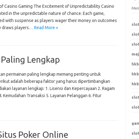
 of Casino Gaming The Excitement of Unpredictability Casino
Men
oted in the unpredictable nature of chance. Each game,
nfused with suspense as players wager their money on outcomes
slo
nty draws players…
Read More »
slo
slo
mej
 Paling Lengkap
hk
an permainan paling lengkap memang penting untuk
hk
ikut adalah beberapa faktor yang harus dipertimbangkan
hk
iakan layanan lengkap: 1. Lisensi dan Kepercayaan 2. Ragam
4. Kemudahan Transaksi 5. Layanan Pelanggan 6. Fitur
slo
slo
gam
itus Poker Online
slo