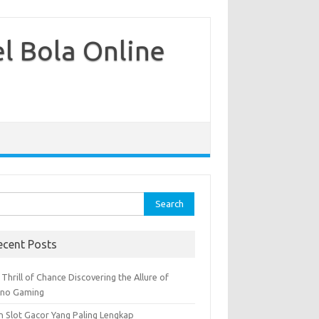
el Bola Online
rch
ecent Posts
Thrill of Chance Discovering the Allure of
ino Gaming
n Slot Gacor Yang Paling Lengkap