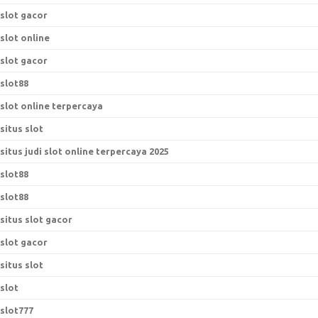
slot gacor
slot online
slot gacor
slot88
slot online terpercaya
situs slot
situs judi slot online terpercaya 2025
slot88
slot88
situs slot gacor
slot gacor
situs slot
slot
slot777