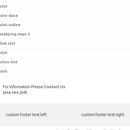
slot
slot dana
slot online
mahjong ways 2
link slot
slot
situs slot
slot
For Information Please
Contact Us
jasa seo judi
custom footer text left
custom footer text right