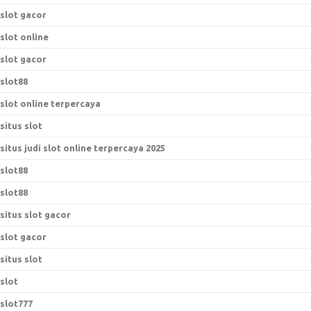
slot gacor
slot online
slot gacor
slot88
slot online terpercaya
situs slot
situs judi slot online terpercaya 2025
slot88
slot88
situs slot gacor
slot gacor
situs slot
slot
slot777