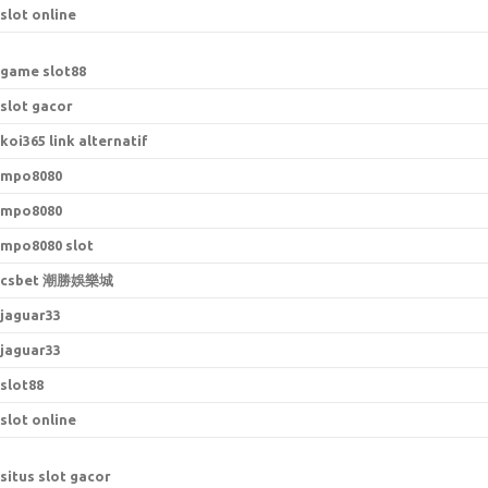
slot online
game slot88
slot gacor
koi365 link alternatif
mpo8080
mpo8080
mpo8080 slot
csbet 潮勝娛樂城
jaguar33
jaguar33
slot88
slot online
situs slot gacor