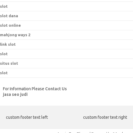
slot
slot dana
slot online
mahjong ways 2
link slot
slot
situs slot
slot
For Information Please
Contact Us
jasa seo judi
custom footer text left
custom footer text right