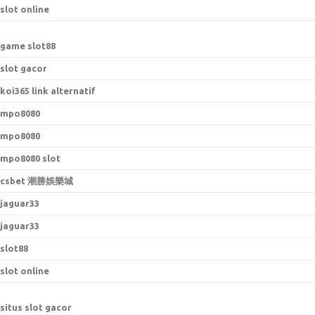
slot online
game slot88
slot gacor
koi365 link alternatif
mpo8080
mpo8080
mpo8080 slot
csbet 潮勝娛樂城
jaguar33
jaguar33
slot88
slot online
situs slot gacor