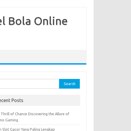
el Bola Online
rch
ecent Posts
Thrill of Chance Discovering the Allure of
ino Gaming
n Slot Gacor Yang Paling Lengkap