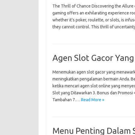
The Thrill of Chance Discovering the Allure
gaming offers an exhilarating experience ro
whether it’s poker, roulette, or slots, is i
they cannot control. This thrill of uncertai
Agen Slot Gacor Yang
Menemukan agen slot gacor yang menawark
meningkatkan pengalaman bermain Anda. Ber
ketika mencari agen slot online yang menyed
Slot yang Ditawarkan 3. Bonus dan Promosi 
Tambahan 7.…
Read More »
Menu Penting Dalam S