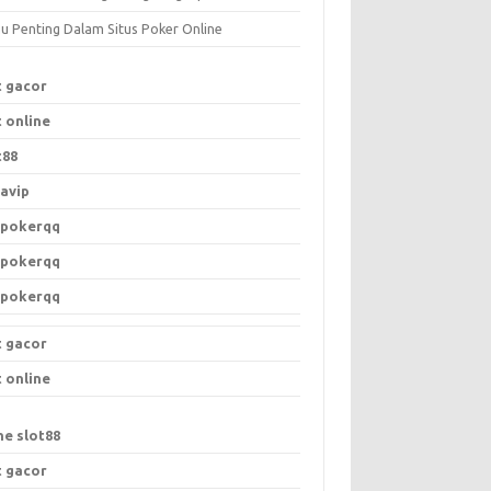
u Penting Dalam Situs Poker Online
t gacor
t online
t88
avip
bpokerqq
bpokerqq
bpokerqq
t gacor
t online
e slot88
t gacor