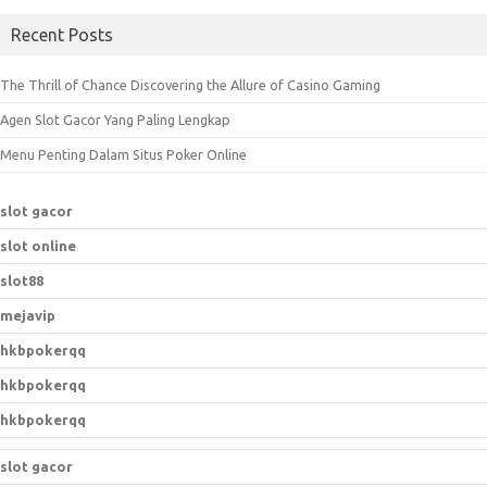
a
Recent Posts
r
c
The Thrill of Chance Discovering the Allure of Casino Gaming
h
Agen Slot Gacor Yang Paling Lengkap
f
o
Menu Penting Dalam Situs Poker Online
r
:
slot gacor
slot online
slot88
mejavip
hkbpokerqq
hkbpokerqq
hkbpokerqq
slot gacor