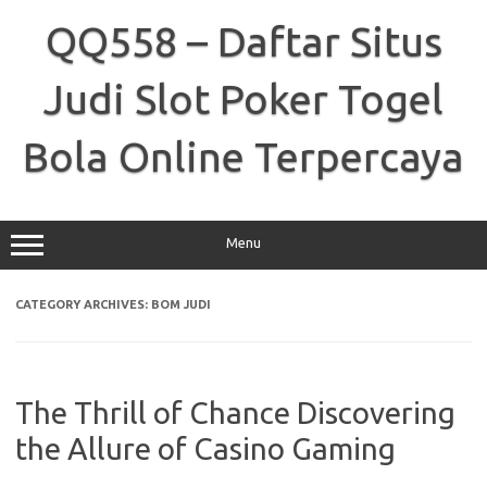
Skip
to
QQ558 – Daftar Situs
content
Judi Slot Poker Togel
Bola Online Terpercaya
Menu
CATEGORY ARCHIVES:
BOM JUDI
The Thrill of Chance Discovering
the Allure of Casino Gaming