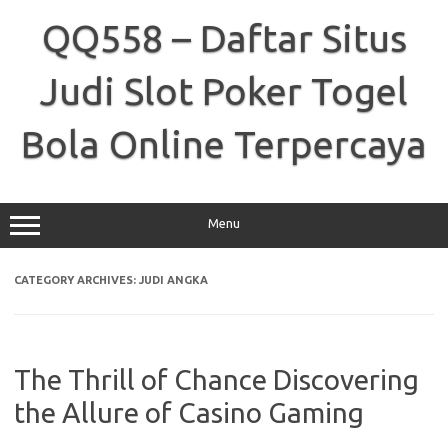
Skip
to
QQ558 – Daftar Situs
content
Judi Slot Poker Togel
Bola Online Terpercaya
Menu
CATEGORY ARCHIVES:
JUDI ANGKA
The Thrill of Chance Discovering
the Allure of Casino Gaming