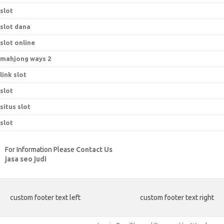
slot
slot dana
slot online
mahjong ways 2
link slot
slot
situs slot
slot
For Information Please
Contact Us
jasa seo judi
custom footer text left
custom footer text right