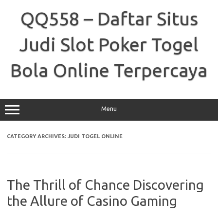
Skip
to
QQ558 – Daftar Situs
content
Judi Slot Poker Togel
Bola Online Terpercaya
Menu
CATEGORY ARCHIVES:
JUDI TOGEL ONLINE
The Thrill of Chance Discovering
the Allure of Casino Gaming