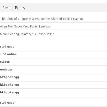
a
Recent Posts
r
c
The Thrill of Chance Discovering the Allure of Casino Gaming
h
Agen Slot Gacor Yang Paling Lengkap
f
o
Menu Penting Dalam Situs Poker Online
r
:
slot gacor
slot online
slot88
mejavip
hkbpokerqq
hkbpokerqq
hkbpokerqq
slot gacor