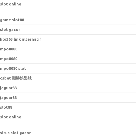
slot online
game slot88
slot gacor
koi365 link alternatif
mpo8080
mpo8080
mpo8080 slot
csbet 潮勝娛樂城
jaguar33
jaguar33
slot88
slot online
situs slot gacor