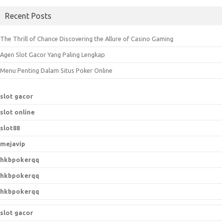
a
Recent Posts
r
c
The Thrill of Chance Discovering the Allure of Casino Gaming
h
Agen Slot Gacor Yang Paling Lengkap
f
o
Menu Penting Dalam Situs Poker Online
r
:
slot gacor
slot online
slot88
mejavip
hkbpokerqq
hkbpokerqq
hkbpokerqq
slot gacor