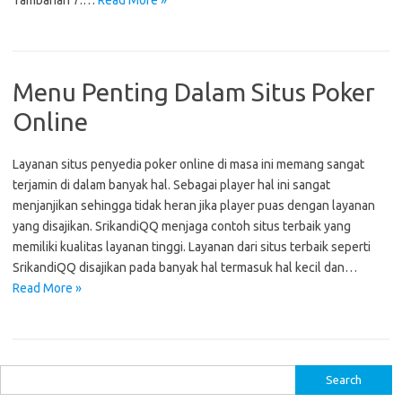
Tambahan 7.…
Read More »
Menu Penting Dalam Situs Poker
Online
Layanan situs penyedia poker online di masa ini memang sangat
terjamin di dalam banyak hal. Sebagai player hal ini sangat
menjanjikan sehingga tidak heran jika player puas dengan layanan
yang disajikan. SrikandiQQ menjaga contoh situs terbaik yang
memiliki kualitas layanan tinggi. Layanan dari situs terbaik seperti
SrikandiQQ disajikan pada banyak hal termasuk hal kecil dan…
Read More »
S
e