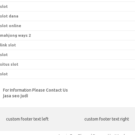
slot
slot dana
slot online
mahjong ways 2
link slot
slot
situs slot
slot
For Information Please
Contact Us
jasa seo judi
custom footer text left
custom footer text right