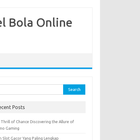
el Bola Online
rch
ecent Posts
Thrill of Chance Discovering the Allure of
ino Gaming
n Slot Gacor Yang Paling Lengkap