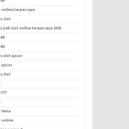
t88
t online terpercaya
us slot
us judi slot online terpercaya 2025
t88
t88
us slot gacor
t gacor
us slot
t
t777
t
t dana
t online