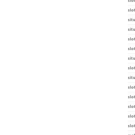
slo
slo
sit
sit
slo
slo
sit
slo
sit
slo
slo
slo
slo
slo