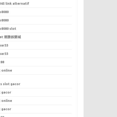
365 link alternatif
o8080
o8080
8080 slot
bet 潮勝娛樂城
uar33
uar33
t88
t online
us slot gacor
t gacor
t online
t gacor