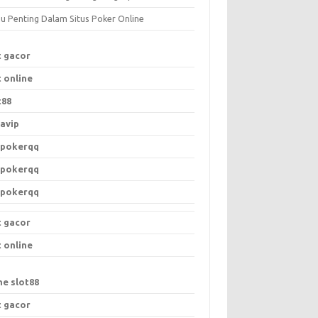
u Penting Dalam Situs Poker Online
t gacor
t online
t88
avip
bpokerqq
bpokerqq
bpokerqq
t gacor
t online
e slot88
t gacor