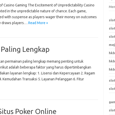
 of Casino Gaming The Excitement of Unpredictability Casino
Men
oted in the unpredictable nature of chance. Each game,
nfused with suspense as players wager their money on outcomes
slo
nty draws players…
Read More »
slo
slo
mej
 Paling Lengkap
hk
an permainan paling lengkap memang penting untuk
hk
ikut adalah beberapa faktor yang harus dipertimbangkan
hk
iakan layanan lengkap: 1. Lisensi dan Kepercayaan 2. Ragam
4. Kemudahan Transaksi 5. Layanan Pelanggan 6. Fitur
slo
slo
gam
itus Poker Online
slo