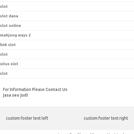
slot
slot dana
slot online
mahjong ways 2
link slot
slot
situs slot
slot
For Information Please
Contact Us
jasa seo judi
custom footer text left
custom footer text right