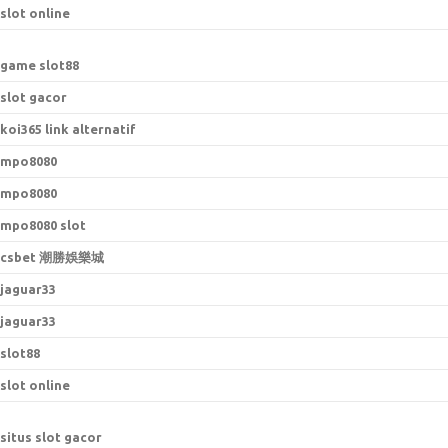
slot online
game slot88
slot gacor
koi365 link alternatif
mpo8080
mpo8080
mpo8080 slot
csbet 潮勝娛樂城
jaguar33
jaguar33
slot88
slot online
situs slot gacor