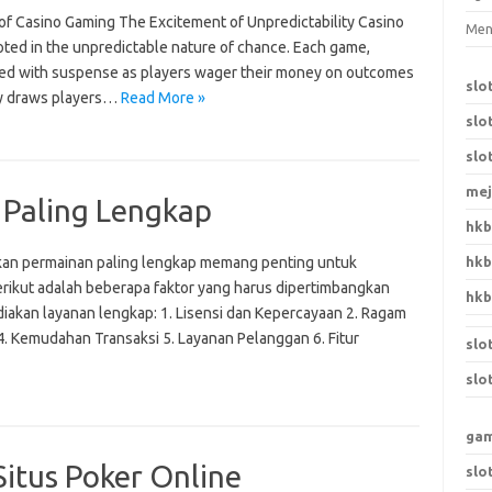
 of Casino Gaming The Excitement of Unpredictability Casino
Men
oted in the unpredictable nature of chance. Each game,
nfused with suspense as players wager their money on outcomes
slo
nty draws players…
Read More »
slo
slo
mej
 Paling Lengkap
hk
an permainan paling lengkap memang penting untuk
hk
ikut adalah beberapa faktor yang harus dipertimbangkan
hk
iakan layanan lengkap: 1. Lisensi dan Kepercayaan 2. Ragam
4. Kemudahan Transaksi 5. Layanan Pelanggan 6. Fitur
slo
slo
gam
itus Poker Online
slo