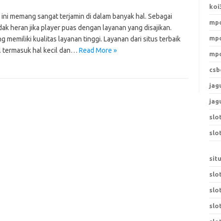
koi
 ini memang sangat terjamin di dalam banyak hal. Sebagai
mp
idak heran jika player puas dengan layanan yang disajikan.
mp
 memiliki kualitas layanan tinggi. Layanan dari situs terbaik
al termasuk hal kecil dan…
Read More »
mpo
cs
jag
jag
slo
slo
sit
slo
slo
slo