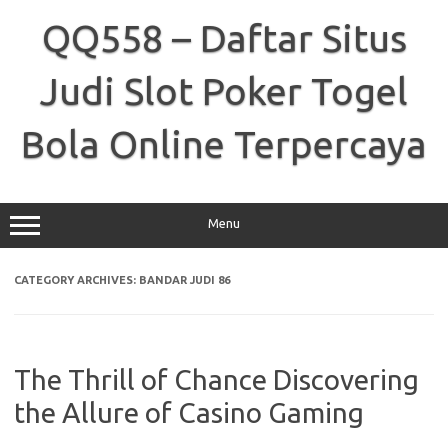
Skip
to
QQ558 – Daftar Situs
content
Judi Slot Poker Togel
Bola Online Terpercaya
Menu
CATEGORY ARCHIVES:
BANDAR JUDI 86
The Thrill of Chance Discovering
the Allure of Casino Gaming