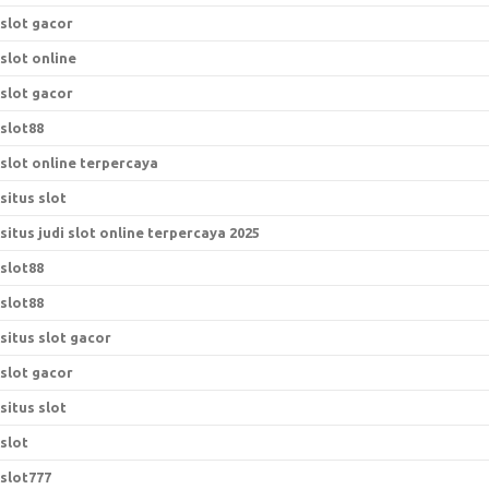
slot gacor
slot online
slot gacor
slot88
slot online terpercaya
situs slot
situs judi slot online terpercaya 2025
slot88
slot88
situs slot gacor
slot gacor
situs slot
slot
slot777