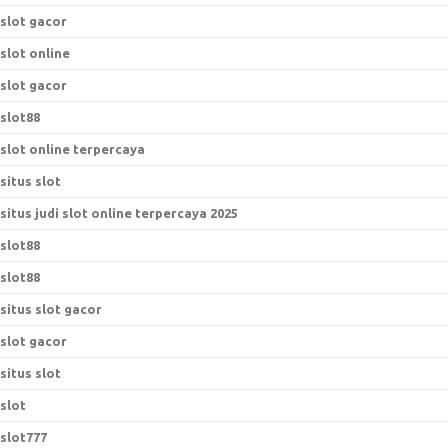
slot gacor
slot online
slot gacor
slot88
slot online terpercaya
situs slot
situs judi slot online terpercaya 2025
slot88
slot88
situs slot gacor
slot gacor
situs slot
slot
slot777