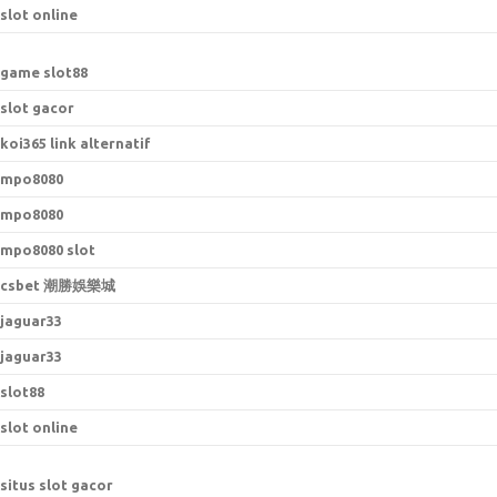
slot online
game slot88
slot gacor
koi365 link alternatif
mpo8080
mpo8080
mpo8080 slot
csbet 潮勝娛樂城
jaguar33
jaguar33
slot88
slot online
situs slot gacor