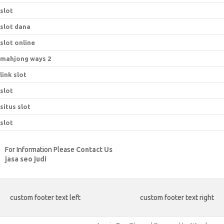
slot
slot dana
slot online
mahjong ways 2
link slot
slot
situs slot
slot
For Information Please
Contact Us
jasa seo judi
custom footer text left
custom footer text right