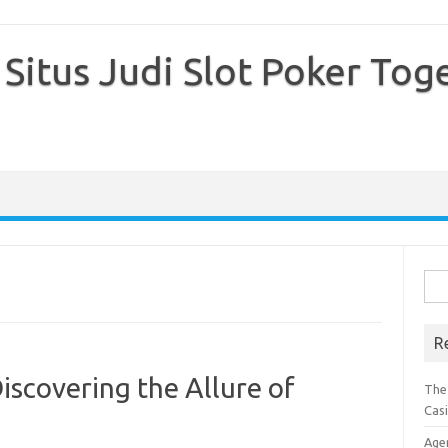
Situs Judi Slot Poker Tog
Sea
for:
R
iscovering the Allure of
The 
Cas
Age