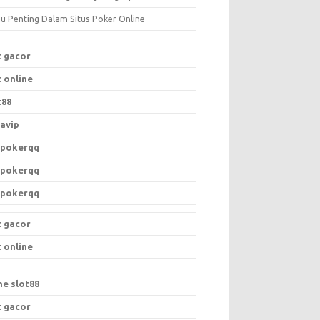
u Penting Dalam Situs Poker Online
t gacor
t online
t88
avip
bpokerqq
bpokerqq
bpokerqq
t gacor
t online
e slot88
t gacor