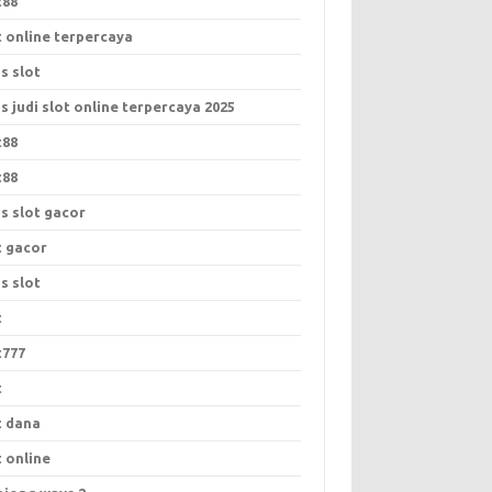
t88
t online terpercaya
us slot
us judi slot online terpercaya 2025
t88
t88
us slot gacor
t gacor
us slot
t
t777
t
t dana
t online