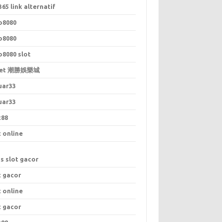
365 link alternatif
o8080
o8080
8080 slot
bet 潮勝娛樂城
uar33
uar33
t88
t online
us slot gacor
t gacor
t online
t gacor