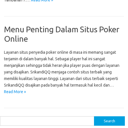
Tambahan 7.…
Read More »
Menu Penting Dalam Situs Poker
Online
Layanan situs penyedia poker online di masa ini memang sangat
terjamin di dalam banyak hal. Sebagai player hal ini sangat
menjanjikan sehingga tidak heran jika player puas dengan layanan
yang disajikan. SrikandiQQ menjaga contoh situs terbaik yang
memiliki kualitas layanan tinggi. Layanan dari situs terbaik seperti
SrikandiQQ disajikan pada banyak hal termasuk hal kecil dan…
Read More »
S
e