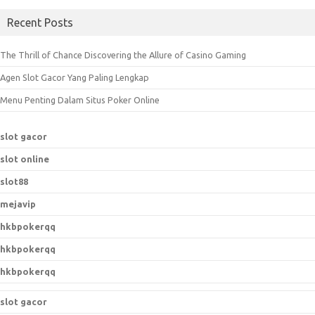
a
Recent Posts
r
c
The Thrill of Chance Discovering the Allure of Casino Gaming
h
Agen Slot Gacor Yang Paling Lengkap
f
o
Menu Penting Dalam Situs Poker Online
r
:
slot gacor
slot online
slot88
mejavip
hkbpokerqq
hkbpokerqq
hkbpokerqq
slot gacor