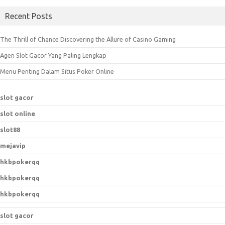
a
Recent Posts
r
c
The Thrill of Chance Discovering the Allure of Casino Gaming
h
Agen Slot Gacor Yang Paling Lengkap
f
o
Menu Penting Dalam Situs Poker Online
r
:
slot gacor
slot online
slot88
mejavip
hkbpokerqq
hkbpokerqq
hkbpokerqq
slot gacor