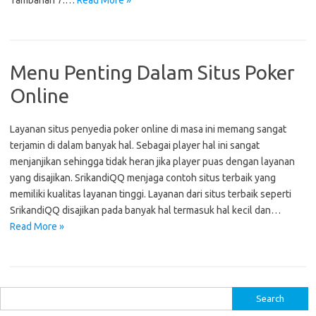
Tambahan 7.…
Read More »
Menu Penting Dalam Situs Poker
Online
Layanan situs penyedia poker online di masa ini memang sangat
terjamin di dalam banyak hal. Sebagai player hal ini sangat
menjanjikan sehingga tidak heran jika player puas dengan layanan
yang disajikan. SrikandiQQ menjaga contoh situs terbaik yang
memiliki kualitas layanan tinggi. Layanan dari situs terbaik seperti
SrikandiQQ disajikan pada banyak hal termasuk hal kecil dan…
Read More »
S
e