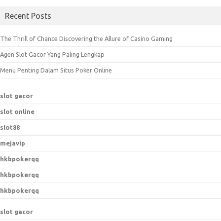
a
Recent Posts
r
c
The Thrill of Chance Discovering the Allure of Casino Gaming
h
Agen Slot Gacor Yang Paling Lengkap
f
o
Menu Penting Dalam Situs Poker Online
r
:
slot gacor
slot online
slot88
mejavip
hkbpokerqq
hkbpokerqq
hkbpokerqq
slot gacor