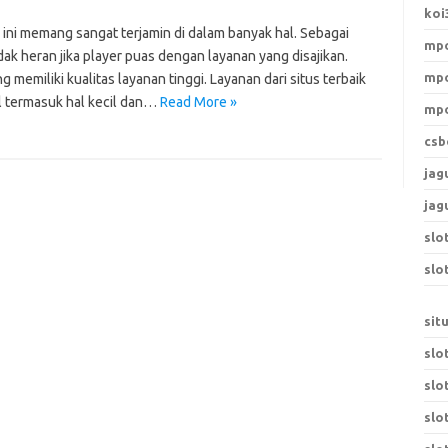
koi
 ini memang sangat terjamin di dalam banyak hal. Sebagai
mp
idak heran jika player puas dengan layanan yang disajikan.
mp
 memiliki kualitas layanan tinggi. Layanan dari situs terbaik
al termasuk hal kecil dan…
Read More »
mpo
cs
jag
jag
slo
slo
sit
slo
slo
slo