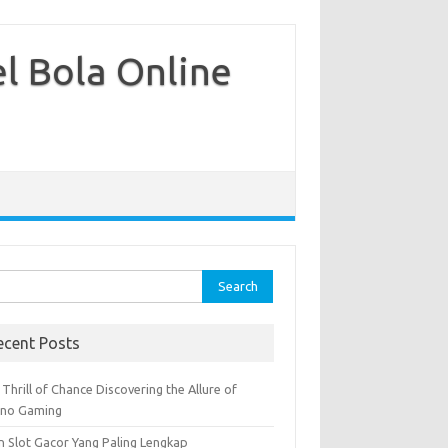
el Bola Online
rch
ecent Posts
Thrill of Chance Discovering the Allure of
ino Gaming
n Slot Gacor Yang Paling Lengkap