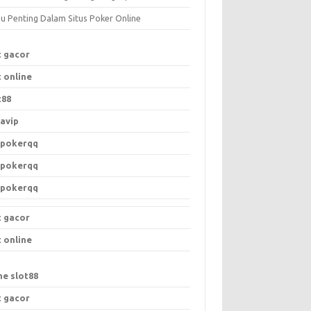
u Penting Dalam Situs Poker Online
t gacor
t online
t88
avip
bpokerqq
bpokerqq
bpokerqq
t gacor
t online
e slot88
t gacor