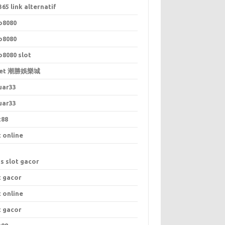
365 link alternatif
o8080
o8080
8080 slot
bet 潮勝娛樂城
uar33
uar33
t88
t online
us slot gacor
t gacor
t online
t gacor