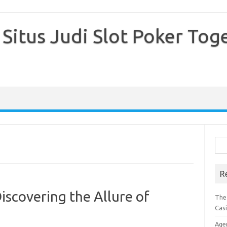
Situs Judi Slot Poker Tog
Sea
for:
R
iscovering the Allure of
The 
Cas
Age