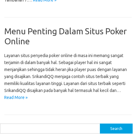
Tambahan 7.…
Read More »
Menu Penting Dalam Situs Poker
Online
Layanan situs penyedia poker online di masa ini memang sangat
terjamin di dalam banyak hal. Sebagai player hal ini sangat
menjanjikan sehingga tidak heran jika player puas dengan layanan
yang disajikan. SrikandiQQ menjaga contoh situs terbaik yang
memiliki kualitas layanan tinggi. Layanan dari situs terbaik seperti
SrikandiQQ disajikan pada banyak hal termasuk hal kecil dan…
Read More »
S
e