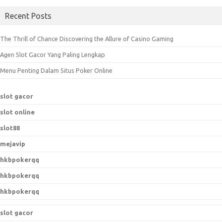
a
Recent Posts
r
c
The Thrill of Chance Discovering the Allure of Casino Gaming
h
Agen Slot Gacor Yang Paling Lengkap
f
o
Menu Penting Dalam Situs Poker Online
r
:
slot gacor
slot online
slot88
mejavip
hkbpokerqq
hkbpokerqq
hkbpokerqq
slot gacor