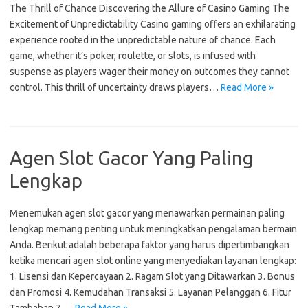
The Thrill of Chance Discovering the Allure of Casino Gaming The
Excitement of Unpredictability Casino gaming offers an exhilarating
experience rooted in the unpredictable nature of chance. Each
game, whether it’s poker, roulette, or slots, is infused with
suspense as players wager their money on outcomes they cannot
control. This thrill of uncertainty draws players…
Read More »
Agen Slot Gacor Yang Paling
Lengkap
Menemukan agen slot gacor yang menawarkan permainan paling
lengkap memang penting untuk meningkatkan pengalaman bermain
Anda. Berikut adalah beberapa faktor yang harus dipertimbangkan
ketika mencari agen slot online yang menyediakan layanan lengkap:
1. Lisensi dan Kepercayaan 2. Ragam Slot yang Ditawarkan 3. Bonus
dan Promosi 4. Kemudahan Transaksi 5. Layanan Pelanggan 6. Fitur