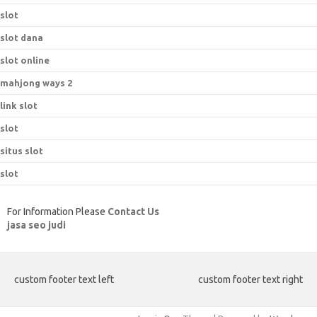
slot
slot dana
slot online
mahjong ways 2
link slot
slot
situs slot
slot
For Information Please
Contact Us
jasa seo judi
custom footer text left
custom footer text right