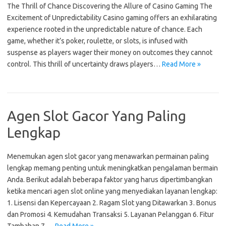
The Thrill of Chance Discovering the Allure of Casino Gaming The
Excitement of Unpredictability Casino gaming offers an exhilarating
experience rooted in the unpredictable nature of chance. Each
game, whether it’s poker, roulette, or slots, is infused with
suspense as players wager their money on outcomes they cannot
control. This thrill of uncertainty draws players…
Read More »
Agen Slot Gacor Yang Paling
Lengkap
Menemukan agen slot gacor yang menawarkan permainan paling
lengkap memang penting untuk meningkatkan pengalaman bermain
Anda. Berikut adalah beberapa faktor yang harus dipertimbangkan
ketika mencari agen slot online yang menyediakan layanan lengkap:
1. Lisensi dan Kepercayaan 2. Ragam Slot yang Ditawarkan 3. Bonus
dan Promosi 4. Kemudahan Transaksi 5. Layanan Pelanggan 6. Fitur