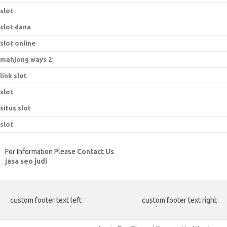
slot
slot dana
slot online
mahjong ways 2
link slot
slot
situs slot
slot
For Information Please
Contact Us
jasa seo judi
custom footer text left
custom footer text right