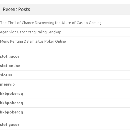
a
Recent Posts
r
c
The Thrill of Chance Discovering the Allure of Casino Gaming
h
Agen Slot Gacor Yang Paling Lengkap
f
o
Menu Penting Dalam Situs Poker Online
r
:
slot gacor
slot online
slot88
mejavip
hkbpokerqq
hkbpokerqq
hkbpokerqq
slot gacor