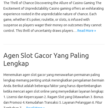
The Thrill of Chance Discovering the Allure of Casino Gaming The
Excitement of Unpredictability Casino gaming offers an exhilarating
experience rooted in the unpredictable nature of chance. Each
game, whether it’s poker, roulette, or slots, is infused with
suspense as players wager their money on outcomes they cannot
control. This thrill of uncertainty draws players…
Read More »
Agen Slot Gacor Yang Paling
Lengkap
Menemukan agen slot gacor yang menawarkan permainan paling
lengkap memang penting untuk meningkatkan pengalaman bermain
Anda. Berikut adalah beberapa faktor yang harus dipertimbangkan
ketika mencari agen slot online yang menyediakan layanan lengkap:
1. Lisensi dan Kepercayaan 2. Ragam Slot yang Ditawarkan 3. Bonus
dan Promosi 4. Kemudahan Transaksi 5. Layanan Pelanggan 6. Fitur