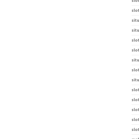
slo
slo
sit
sit
slo
slo
sit
slo
sit
slo
slo
slo
slo
slo