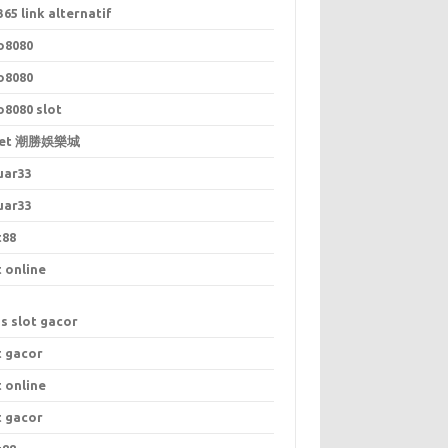
365 link alternatif
o8080
o8080
8080 slot
bet 潮勝娛樂城
uar33
uar33
t88
t online
us slot gacor
t gacor
t online
t gacor