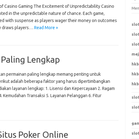
 of Casino Gaming The Excitement of Unpredictability Casino
Men
oted in the unpredictable nature of chance. Each game,
nfused with suspense as players wager their money on outcomes
slo
nty draws players…
Read More »
slo
slo
mej
 Paling Lengkap
hk
an permainan paling lengkap memang penting untuk
hk
ikut adalah beberapa faktor yang harus dipertimbangkan
hk
iakan layanan lengkap: 1. Lisensi dan Kepercayaan 2. Ragam
4. Kemudahan Transaksi 5. Layanan Pelanggan 6. Fitur
slo
slo
gam
itus Poker Online
slo