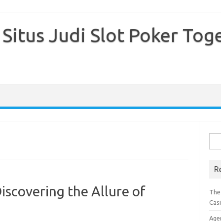
Situs Judi Slot Poker Tog
Sea
for:
R
iscovering the Allure of
The 
Cas
Age