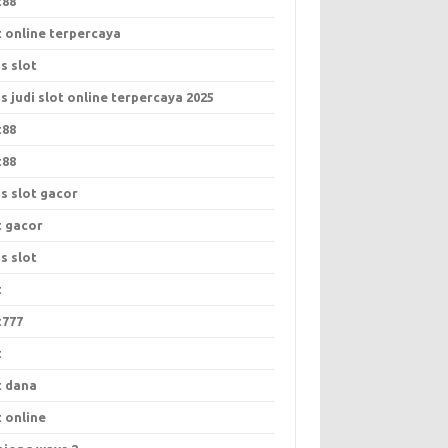
t88
t online terpercaya
us slot
us judi slot online terpercaya 2025
t88
t88
us slot gacor
t gacor
us slot
t
t777
t
t dana
t online