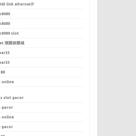
365 link alternatif
o8080
o8080
8080 slot
bet 潮勝娛樂城
uar33
uar33
t88
t online
us slot gacor
t gacor
t online
t gacor