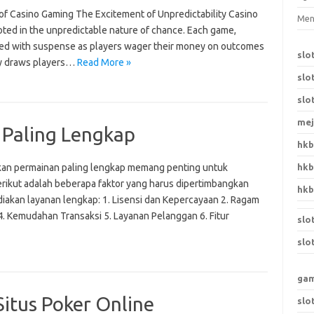
 of Casino Gaming The Excitement of Unpredictability Casino
Men
oted in the unpredictable nature of chance. Each game,
nfused with suspense as players wager their money on outcomes
slo
nty draws players…
Read More »
slo
slo
mej
 Paling Lengkap
hk
an permainan paling lengkap memang penting untuk
hk
ikut adalah beberapa faktor yang harus dipertimbangkan
hk
iakan layanan lengkap: 1. Lisensi dan Kepercayaan 2. Ragam
4. Kemudahan Transaksi 5. Layanan Pelanggan 6. Fitur
slo
slo
gam
itus Poker Online
slo