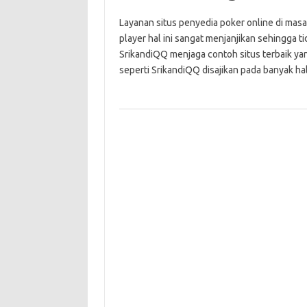
Layanan situs penyedia poker online di masa
player hal ini sangat menjanjikan sehingga t
SrikandiQQ menjaga contoh situs terbaik yang
seperti SrikandiQQ disajikan pada banyak h